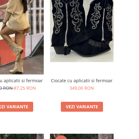
u aplicatii si fermoar
Ciocate cu aplicatii si fermoar
50 RON
87,25 RON
349,00 RON
EZI VARIANTE
VEZI VARIANTE