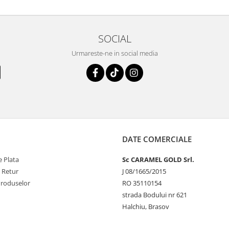
SOCIAL
Urmareste-ne in social media
DATE COMERCIALE
 Plata
Sc CARAMEL GOLD Srl.
e Retur
J 08/1665/2015
Produselor
RO 35110154
strada Bodului nr 621
Halchiu, Brasov