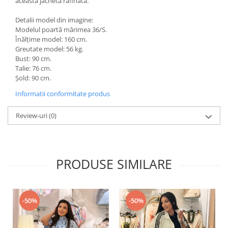
această jachetă rafinată.
Detalii model din imagine:
Modelul poartă mărimea 36/S.
Înălțime model: 160 cm.
Greutate model: 56 kg.
Bust: 90 cm.
Talie: 76 cm.
Șold: 90 cm.
Informatii conformitate produs
Review-uri
(0)
PRODUSE SIMILARE
-50%
-50%