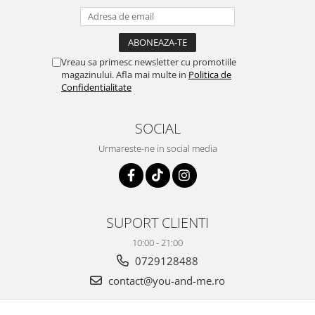
Vreau sa primesc newsletter cu promotiile
magazinului. Afla mai multe in
Politica de
Confidentialitate
SOCIAL
Urmareste-ne in social media
SUPORT CLIENTI
10:00 - 21:00
0729128488
contact@you-and-me.ro