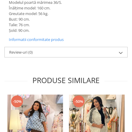
Modelul poartă mărimea 36/S.
Înălțime model: 160 cm.
Greutate model: 56 kg.
Bust: 90 cm.
Talie: 76 cm.
Șold: 90 cm.
Informatii conformitate produs
Review-uri
(0)
PRODUSE SIMILARE
-50%
-50%