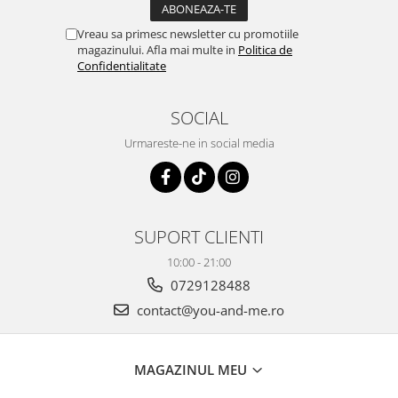
Vreau sa primesc newsletter cu promotiile
magazinului. Afla mai multe in
Politica de
Confidentialitate
SOCIAL
Urmareste-ne in social media
SUPORT CLIENTI
10:00 - 21:00
0729128488
contact@you-and-me.ro
MAGAZINUL MEU