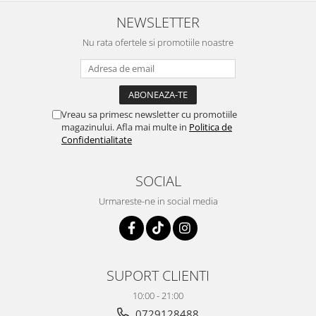
NEWSLETTER
Nu rata ofertele si promotiile noastre
Vreau sa primesc newsletter cu promotiile
magazinului. Afla mai multe in
Politica de
Confidentialitate
SOCIAL
Urmareste-ne in social media
SUPORT CLIENTI
10:00 - 21:00
0729128488