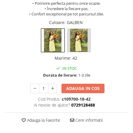
• Potrivire perfecta pentru orice ocazie.
• Încredere la fiecare pas.
• Confort exceptional pe tot parcursul zilei.
Culoare
: GALBEN
Marime
:
42
IN STOC
Durata de livrare:
1-3 zile
ADAUGA IN COS
Cod Produs:
c109700-18-42
Ai nevoie de ajutor?
0729128488
Adauga la Favorite
Cere informatii