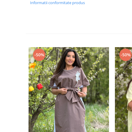
Informatii conformitate produs
-50%
-50%