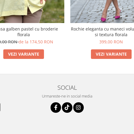
a galben pastel cu broderie
Rochie eleganta cu maneci vol
florala
si textura florala
9,00 RON
de la 174,50 RON
399,00 RON
VEZI VARIANTE
VEZI VARIANTE
SOCIAL
Urmareste-ne in social media