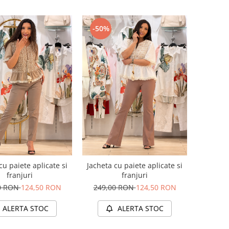
-50%
cu paiete aplicate si
Jacheta cu paiete aplicate si
franjuri
franjuri
0 RON
124,50 RON
249,00 RON
124,50 RON
ALERTA STOC
ALERTA STOC