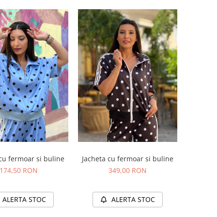
cu fermoar si buline
Jacheta cu fermoar si buline
174,50 RON
349,00 RON
ALERTA STOC
ALERTA STOC