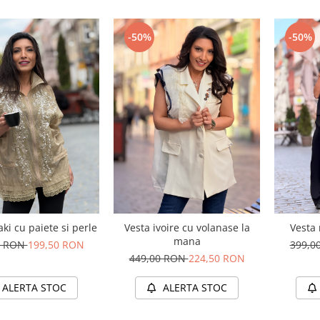
-50%
-50%
aki cu paiete si perle
Vesta ivoire cu volanase la
Vesta 
mana
0 RON
199,50 RON
399,0
449,00 RON
224,50 RON
ALERTA STOC
ALERTA STOC