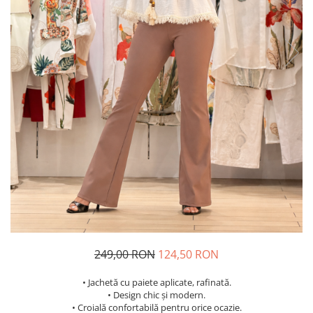
Costume de baie
249,00 RON
124,50 RON
• Jachetă cu paiete aplicate, rafinată.
• Design chic și modern.
• Croială confortabilă pentru orice ocazie.