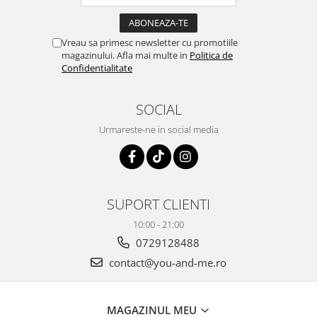
Vreau sa primesc newsletter cu promotiile
magazinului. Afla mai multe in
Politica de
Confidentialitate
SOCIAL
Urmareste-ne in social media
SUPORT CLIENTI
10:00 - 21:00
0729128488
contact@you-and-me.ro
MAGAZINUL MEU