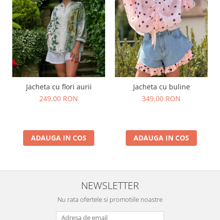
Jacheta cu flori aurii
Jacheta cu buline
249,00 RON
349,00 RON
ADAUGA IN COS
ADAUGA IN COS
NEWSLETTER
Nu rata ofertele si promotiile noastre