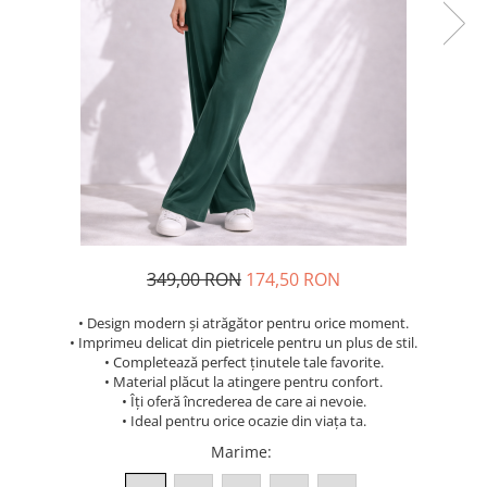
Costume de baie
349,00 RON
174,50 RON
• Design modern și atrăgător pentru orice moment.
• Imprimeu delicat din pietricele pentru un plus de stil.
• Completează perfect ținutele tale favorite.
• Material plăcut la atingere pentru confort.
• Îți oferă încrederea de care ai nevoie.
• Ideal pentru orice ocazie din viața ta.
Marime
: