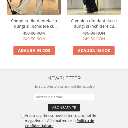
Compleu din dantela cu
Compleu din dantela cu
dungi si inchidere cu
dungi si inchidere cu
fermoar
fermoar
499,00 RON
499,00 RON
249,50 RON
249,50 RON
ADAUGA IN COS
ADAUGA IN COS
NEWSLETTER
Nu rata ofertele si promotiile noastre
Vreau sa primesc newsletter cu promotiile
magazinului. Afla mai multe in
Politica de
Confidentialitate