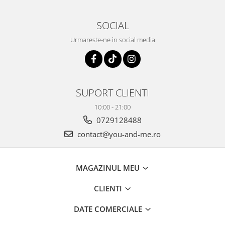
SOCIAL
Urmareste-ne in social media
SUPORT CLIENTI
10:00 - 21:00
0729128488
contact@you-and-me.ro
MAGAZINUL MEU
CLIENTI
DATE COMERCIALE