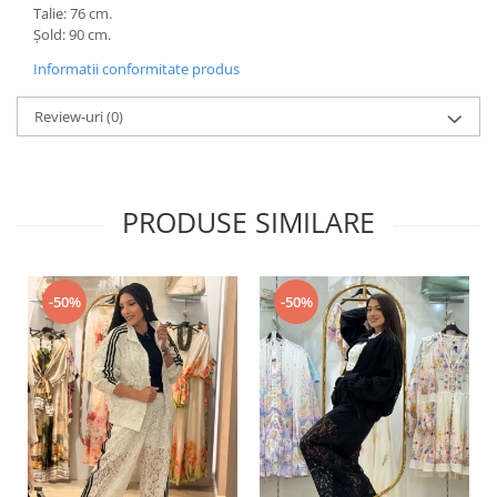
Talie: 76 cm.
Șold: 90 cm.
Informatii conformitate produs
Review-uri
(0)
PRODUSE SIMILARE
-50%
-50%