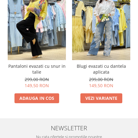
Pantaloni evazati cu snur in
Blugi evazati cu dantela
talie
aplicata
299,00 RON
299,00 RON
149,50 RON
149,50 RON
ADAUGA IN COS
VEZI VARIANTE
NEWSLETTER
Nu rata ofertele si promotiile noastre