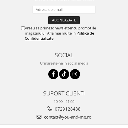
Vreau sa primesc newsletter cu promotiile
magazinului. Afla mai multe in
Politica de
Confidentialitate
SOCIAL
Urmareste-ne in social media
SUPORT CLIENTI
10:00 - 21:00
0729128488
contact@you-and-me.ro