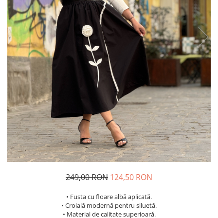
Costume de baie
249,00 RON
124,50 RON
• Fusta cu floare albă aplicată.
• Croială modernă pentru siluetă.
• Material de calitate superioară.