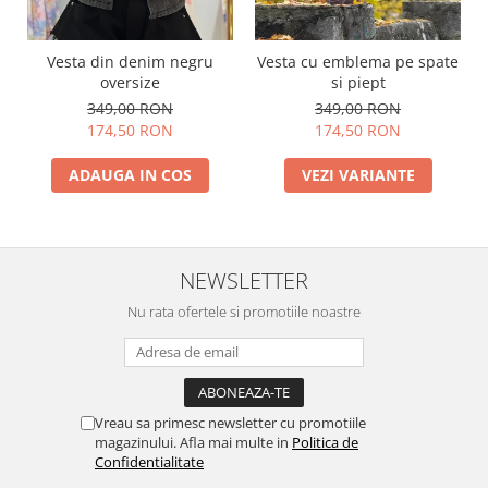
Vesta din denim negru
Vesta cu emblema pe spate
oversize
si piept
349,00 RON
349,00 RON
174,50 RON
174,50 RON
ADAUGA IN COS
VEZI VARIANTE
NEWSLETTER
Nu rata ofertele si promotiile noastre
Vreau sa primesc newsletter cu promotiile
magazinului. Afla mai multe in
Politica de
Confidentialitate