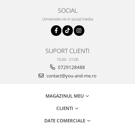
SOCIAL
Urmareste-ne in social media
SUPORT CLIENTI
10:00 - 21:00
0729128488
contact@you-and-me.ro
MAGAZINUL MEU
CLIENTI
DATE COMERCIALE