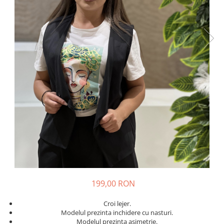
Costume de baie
199,00 RON
Croi lejer.
Modelul prezinta inchidere cu nasturi.
Modelul prezinta asimetrie.