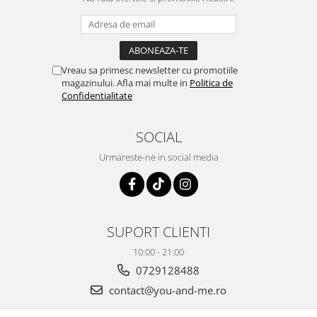
Vreau sa primesc newsletter cu promotiile
magazinului. Afla mai multe in
Politica de
Confidentialitate
SOCIAL
Urmareste-ne in social media
SUPORT CLIENTI
10:00 - 21:00
0729128488
contact@you-and-me.ro