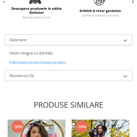
Descopera produsele in editie
Schimb si retur garantat.
limitata!
Conform politicii noastre!
Special pentru tine.
Descriere
Vesta neagra cu dantela
Informatii conformitate produs
Review-uri
(0)
PRODUSE SIMILARE
-50%
-50%