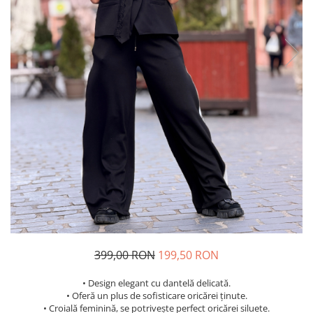
Costume de baie
399,00 RON
199,50 RON
• Design elegant cu dantelă delicată.
• Oferă un plus de sofisticare oricărei ținute.
• Croială feminină, se potrivește perfect oricărei siluete.