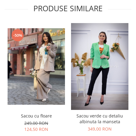
PRODUSE SIMILARE
-50%
Sacou cu floare
Sacou verde cu detaliu
albinuta la manseta
249,00 RON
349,00 RON
124,50 RON