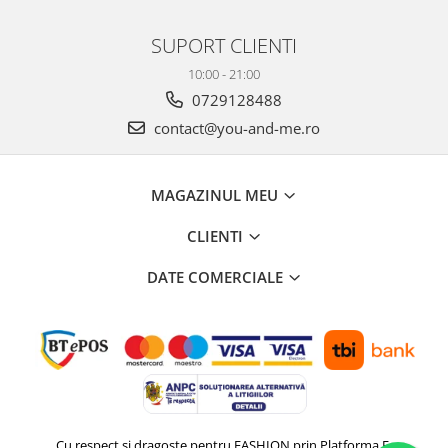
SUPORT CLIENTI
10:00 - 21:00
0729128488
contact@you-and-me.ro
MAGAZINUL MEU
CLIENTI
DATE COMERCIALE
Cu respect si dragoste pentru FASHION prin
Platforma E-