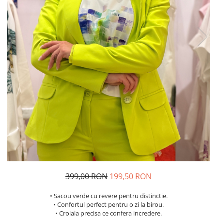
Costume de baie
399,00 RON
199,50 RON
• Sacou verde cu revere pentru distinctie.
• Confortul perfect pentru o zi la birou.
• Croiala precisa ce confera incredere.