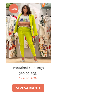
-50%
Pantaloni cu dunga
299,00 RON
149,50 RON
VEZI VARIANTE