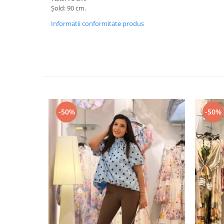
Șold: 90 cm.
Informatii conformitate produs
-50%
-50%