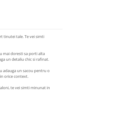
 tinutei tale. Te vei simti
u mai doresti sa porti alta
ga un detaliu chic si rafinat.
sau adauga un sacou pentru o
 in orice context.
taloni, te vei simti minunat in