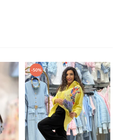
-50%
-50%