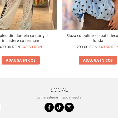
leu din dantela cu dungi si
Bluza cu buline si spate dec
inchidere cu fermoar
funda
499,00 RON
249,50 RON
299,00 RON
149,50 RO
ADAUGA IN COS
ADAUGA IN COS
SOCIAL
Urmareste-ne in social media