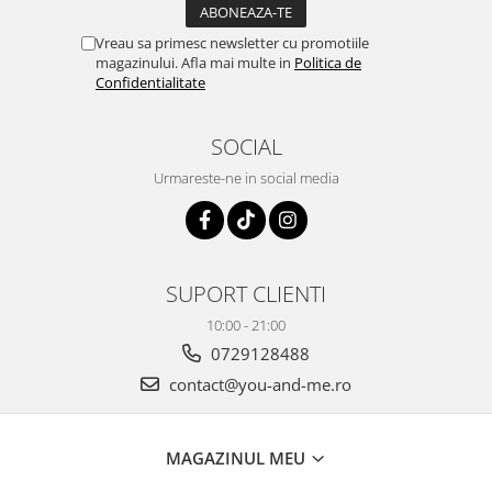
Vreau sa primesc newsletter cu promotiile
magazinului. Afla mai multe in
Politica de
Confidentialitate
SOCIAL
Urmareste-ne in social media
SUPORT CLIENTI
10:00 - 21:00
0729128488
contact@you-and-me.ro
MAGAZINUL MEU