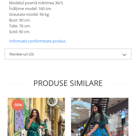
Modelul poartă mărimea 36/S.
Înălțime model: 160 cm.
Greutate model: 56 kg.
Bust: 90 cm.
Talie: 76 cm.
Șold: 90 cm.
Informatii conformitate produs
Review-uri
(0)
PRODUSE SIMILARE
-50%