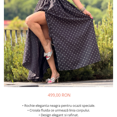
Costume de baie
499,00 RON
• Rochie eleganta neagra pentru ocazii speciale.
• Croiala fluida ce urmează linia corpului.
• Design elegant si rafinat.