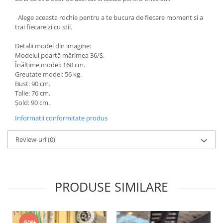
Alege aceasta rochie pentru a te bucura de fiecare moment si a
trai fiecare zi cu stil.
Detalii model din imagine:
Modelul poartă mărimea 36/S.
Înălțime model: 160 cm.
Greutate model: 56 kg.
Bust: 90 cm.
Talie: 76 cm.
Șold: 90 cm.
Informatii conformitate produs
Review-uri
(0)
PRODUSE SIMILARE
-50%