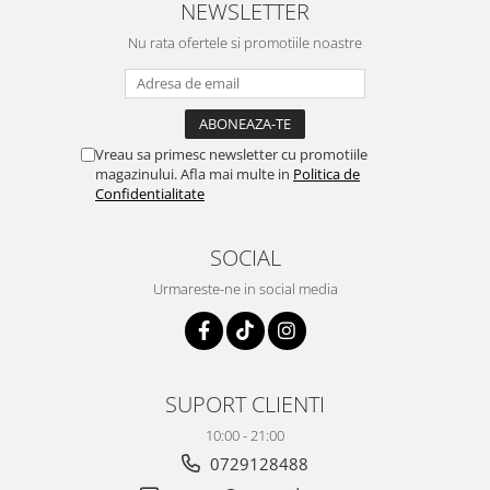
NEWSLETTER
Nu rata ofertele si promotiile noastre
Vreau sa primesc newsletter cu promotiile
magazinului. Afla mai multe in
Politica de
Confidentialitate
SOCIAL
Urmareste-ne in social media
SUPORT CLIENTI
10:00 - 21:00
0729128488