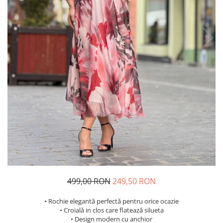
Costume de baie
499,00 RON
249,50 RON
• Rochie elegantă perfectă pentru orice ocazie
• Croială in clos care flatează silueta
• Design modern cu anchior