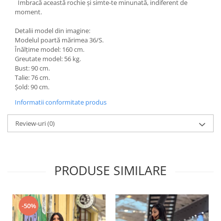
Îmbracă această rochie și simte-te minunată, indiferent de
moment.
Detalii model din imagine:
Modelul poartă mărimea 36/S.
Înălțime model: 160 cm.
Greutate model: 56 kg.
Bust: 90 cm.
Talie: 76 cm.
Șold: 90 cm.
Informatii conformitate produs
Review-uri
(0)
PRODUSE SIMILARE
-50%