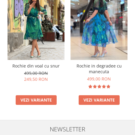
Rochie din voal cu snur
Rochie in degradee cu
manecuta
499,00 RON
499,00 RON
249,50 RON
VEZI VARIANTE
VEZI VARIANTE
NEWSLETTER