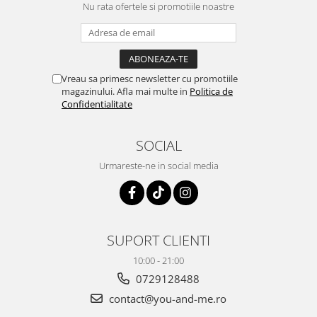
Nu rata ofertele si promotiile noastre
Vreau sa primesc newsletter cu promotiile
magazinului. Afla mai multe in
Politica de
Confidentialitate
SOCIAL
Urmareste-ne in social media
SUPORT CLIENTI
10:00 - 21:00
0729128488
contact@you-and-me.ro