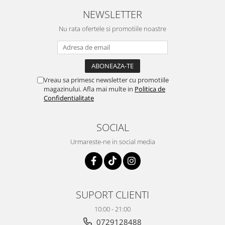
NEWSLETTER
Nu rata ofertele si promotiile noastre
Vreau sa primesc newsletter cu promotiile
magazinului. Afla mai multe in
Politica de
Confidentialitate
SOCIAL
Urmareste-ne in social media
SUPORT CLIENTI
10:00 - 21:00
0729128488