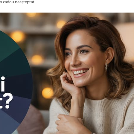
 un cadou neașteptat.