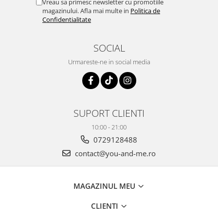
Vreau sa primesc newsletter cu promotiile
magazinului. Afla mai multe in
Politica de
Confidentialitate
SOCIAL
Urmareste-ne in social media
SUPORT CLIENTI
10:00 - 21:00
0729128488
contact@you-and-me.ro
MAGAZINUL MEU
CLIENTI