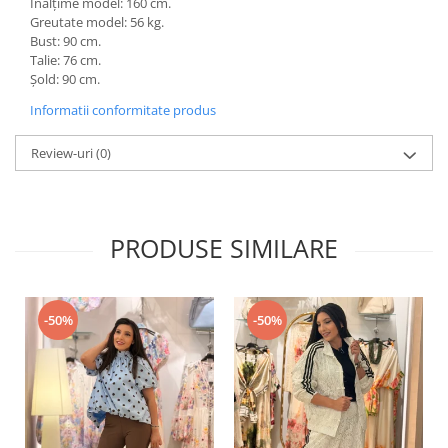
Înălțime model: 160 cm.
Greutate model: 56 kg.
Bust: 90 cm.
Talie: 76 cm.
Șold: 90 cm.
Informatii conformitate produs
Review-uri
(0)
PRODUSE SIMILARE
-50%
-50%