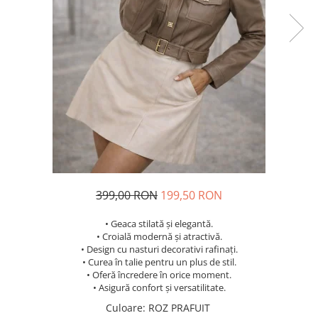
Costume de baie
399,00 RON
199,50 RON
• Geaca stilată și elegantă.
• Croială modernă și atractivă.
• Design cu nasturi decorativi rafinați.
• Curea în talie pentru un plus de stil.
• Oferă încredere în orice moment.
• Asigură confort și versatilitate.
Culoare
:
ROZ PRAFUIT