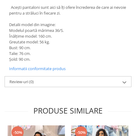
Acești pantaloni sunt aici să îți ofere încrederea de care ai nevoie
pentru a străluci în fiecare zi.
Detalii model din imagine:
Modelul poartă mărimea 36/S.
Înălțime model: 160 cm.
Greutate model: 56 kg.
Bust: 90 cm.
Talie: 76 cm.
Șold: 90 cm.
Informatii conformitate produs
Review-uri
(0)
PRODUSE SIMILARE
-50%
-50%