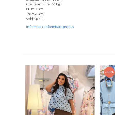
Greutate model: 56 kg.
Bust: 90 cm.
Talie: 76 cm.
Șold: 90 cm.
Informatii conformitate produs
-50%