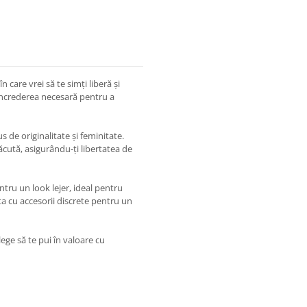
care vrei să te simți liberă și
 încrederea necesară pentru a
s de originalitate și feminitate.
lăcută, asigurându-ți libertatea de
ntru un look lejer, ideal pentru
a cu accesorii discrete pentru un
ege să te pui în valoare cu