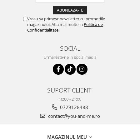
Vreau sa primesc newsletter cu promotiile
magazinului. Afla mai multe in
Politica de
Confidentialitate
SOCIAL
Urmareste-ne in social media
SUPORT CLIENTI
10:00 - 21:00
0729128488
contact@you-and-me.ro
MAGAZINUL MEU