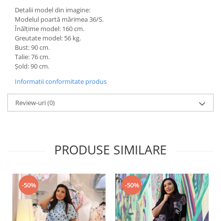
Detalii model din imagine:
Modelul poartă mărimea 36/S.
Înălțime model: 160 cm.
Greutate model: 56 kg.
Bust: 90 cm.
Talie: 76 cm.
Șold: 90 cm.
Informatii conformitate produs
Review-uri
(0)
PRODUSE SIMILARE
-50%
-50%