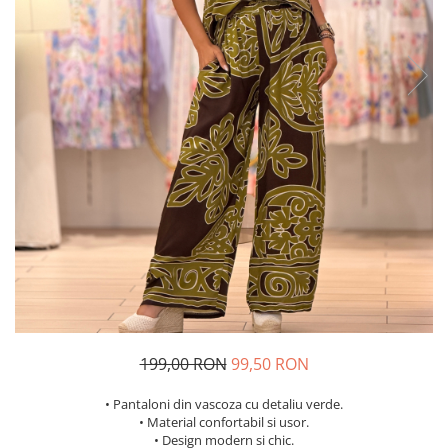
Costume de baie
199,00 RON
99,50 RON
• Pantaloni din vascoza cu detaliu verde.
• Material confortabil si usor.
• Design modern si chic.