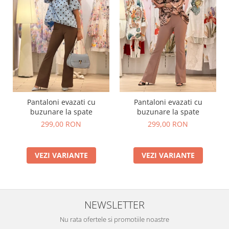
Pantaloni evazati cu
Pantaloni evazati cu
buzunare la spate
buzunare la spate
299,00 RON
299,00 RON
VEZI VARIANTE
VEZI VARIANTE
NEWSLETTER
Nu rata ofertele si promotiile noastre