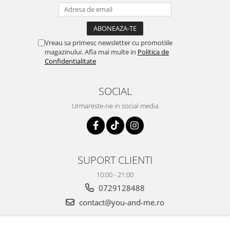
Vreau sa primesc newsletter cu promotiile
magazinului. Afla mai multe in
Politica de
Confidentialitate
SOCIAL
Urmareste-ne in social media
SUPORT CLIENTI
10:00 - 21:00
0729128488
contact@you-and-me.ro