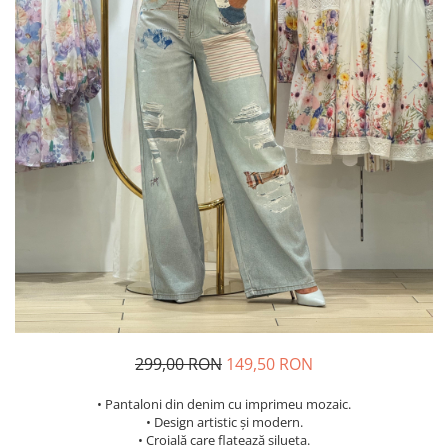
Costume de baie
299,00 RON
149,50 RON
• Pantaloni din denim cu imprimeu mozaic.
• Design artistic și modern.
• Croială care flatează silueta.