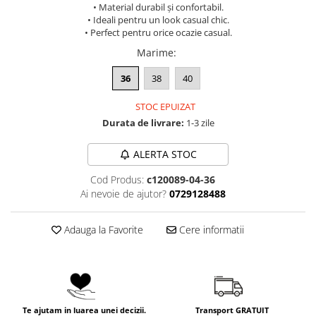
• Material durabil și confortabil.
• Ideali pentru un look casual chic.
• Perfect pentru orice ocazie casual.
Marime
:
36
38
40
STOC EPUIZAT
Durata de livrare:
1-3 zile
ALERTA STOC
Cod Produs:
c120089-04-36
Ai nevoie de ajutor?
0729128488
Adauga la Favorite
Cere informatii
Te ajutam in luarea unei decizii.
Transport GRATUIT