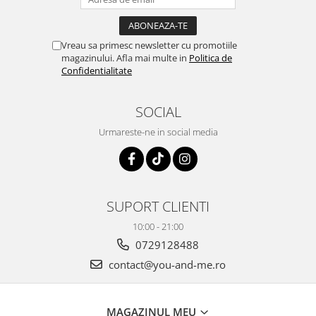
Vreau sa primesc newsletter cu promotiile
magazinului. Afla mai multe in
Politica de
Confidentialitate
SOCIAL
Urmareste-ne in social media
SUPORT CLIENTI
10:00 - 21:00
0729128488
contact@you-and-me.ro
MAGAZINUL MEU