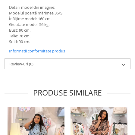
Detalii model din imagine:
Modelul poartă mărimea 36/S.
Înălțime model: 160 cm.
Greutate model: 56 kg.
Bust: 90 cm.
Talie: 76 cm.
Șold: 90 cm.
Informatii conformitate produs
Review-uri
(0)
PRODUSE SIMILARE