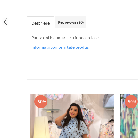
Review-uri
(0)
Descriere
Pantaloni bleumarin cu funda in talie
Informatii conformitate produs
-50%
-50%