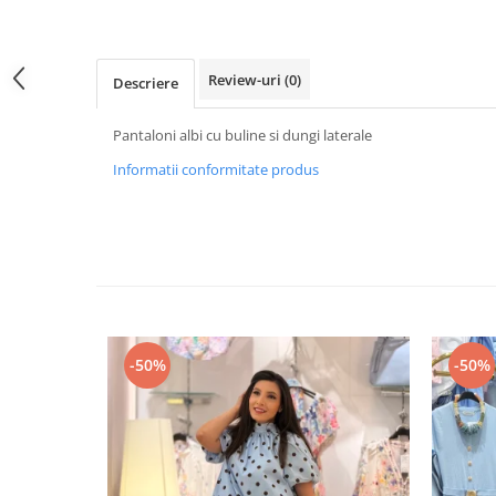
Review-uri
(0)
Descriere
Pantaloni albi cu buline si dungi laterale
Informatii conformitate produs
-50%
-50%