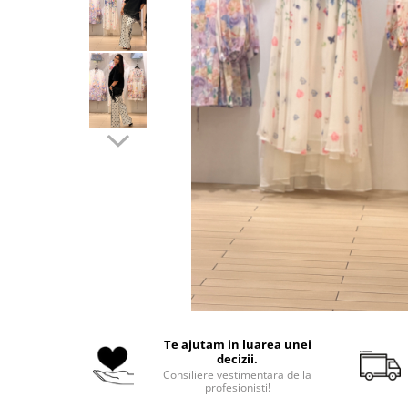
Costume de baie
Te ajutam in luarea unei
decizii.
Consiliere vestimentara de la
profesionisti!