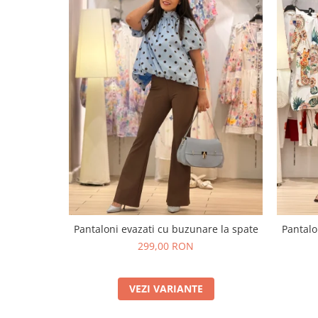
Pantaloni evazati cu buzunare la spate
Pantalo
299,00 RON
VEZI VARIANTE