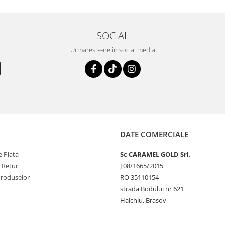
SOCIAL
Urmareste-ne in social media
DATE COMERCIALE
 Plata
Sc CARAMEL GOLD Srl.
e Retur
J 08/1665/2015
Produselor
RO 35110154
strada Bodului nr 621
Halchiu, Brasov