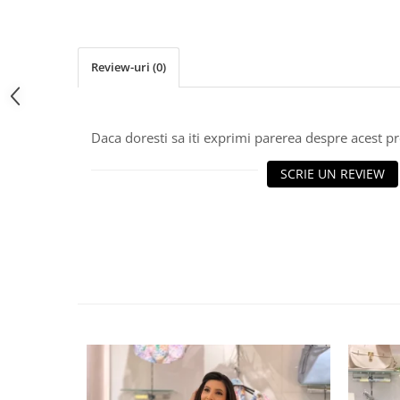
Review-uri
(0)
Daca doresti sa iti exprimi parerea despre acest 
SCRIE UN REVIEW