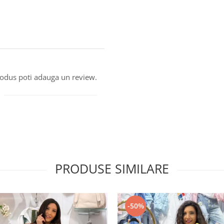
produs poti adauga un review.
PRODUSE SIMILARE
-50%