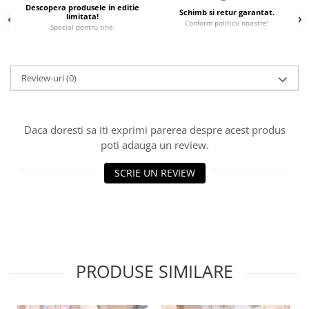
Descopera produsele in editie
Schimb si retur garantat.
limitata!
Conform politicii noastre!
Special pentru tine.
Review-uri
(0)
Daca doresti sa iti exprimi parerea despre acest produs
poti adauga un review.
SCRIE UN REVIEW
PRODUSE SIMILARE