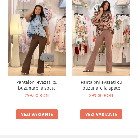
Pantaloni evazati cu
Pantaloni evazati cu
buzunare la spate
buzunare la spate
299,00 RON
299,00 RON
VEZI VARIANTE
VEZI VARIANTE