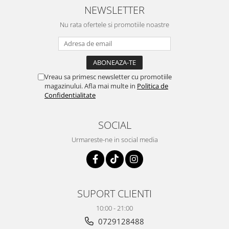
NEWSLETTER
Nu rata ofertele si promotiile noastre
Vreau sa primesc newsletter cu promotiile
magazinului. Afla mai multe in
Politica de
Confidentialitate
SOCIAL
Urmareste-ne in social media
SUPORT CLIENTI
10:00 - 21:00
0729128488