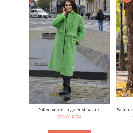
Palton-c
Palton verde cu guler si nasturi
799,00 RON