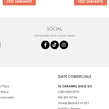
VEZI VARIANTE
VEZI VARIANTE
SOCIAL
Urmareste-ne in social media
DATE COMERCIALE
 Plata
Sc CARAMEL GOLD Srl.
e Retur
J 08/1665/2015
Produselor
RO 35110154
strada Bodului nr 621
Halchiu, Brasov