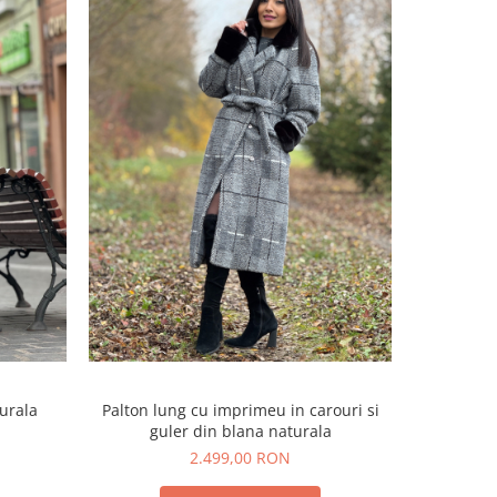
turala
Palton lung cu imprimeu in carouri si
guler din blana naturala
2.499,00 RON