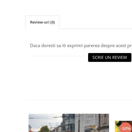
Review-uri
(0)
Daca doresti sa iti exprimi parerea despre acest 
SCRIE UN REVIEW
-50%