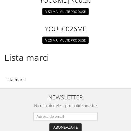
YOU&ME|Noutati
Costume de baie
VEZI MAI MULTE PRODUSE
YOUu0026ME
VEZI MAI MULTE PRODUSE
Lista marci
Lista marci
NEWSLETTER
Nu rata ofertele si promotiile noastre