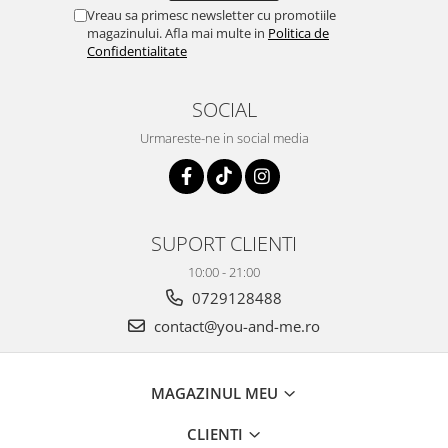
Vreau sa primesc newsletter cu promotiile
magazinului. Afla mai multe in
Politica de
Confidentialitate
SOCIAL
Urmareste-ne in social media
SUPORT CLIENTI
10:00 - 21:00
0729128488
contact@you-and-me.ro
MAGAZINUL MEU
CLIENTI