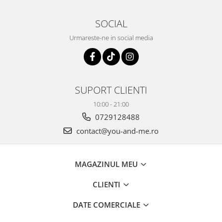
SOCIAL
Urmareste-ne in social media
SUPORT CLIENTI
10:00 - 21:00
0729128488
contact@you-and-me.ro
MAGAZINUL MEU
CLIENTI
DATE COMERCIALE