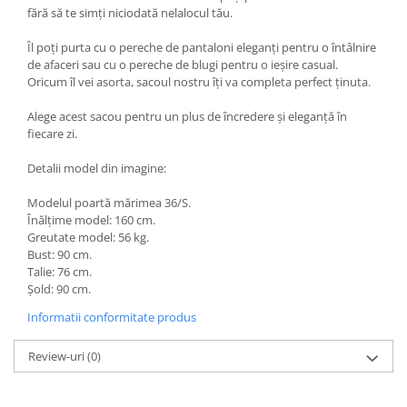
fără să te simți niciodată nelalocul tău.
Îl poți purta cu o pereche de pantaloni eleganți pentru o întâlnire
de afaceri sau cu o pereche de blugi pentru o ieșire casual.
Oricum îl vei asorta, sacoul nostru îți va completa perfect ținuta.
Alege acest sacou pentru un plus de încredere și eleganță în
fiecare zi.
Detalii model din imagine:
Modelul poartă mărimea 36/S.
Înălțime model: 160 cm.
Greutate model: 56 kg.
Bust: 90 cm.
Talie: 76 cm.
Șold: 90 cm.
Informatii conformitate produs
Review-uri
(0)