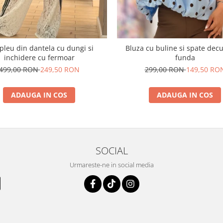
leu din dantela cu dungi si
Bluza cu buline si spate dec
inchidere cu fermoar
funda
499,00 RON
249,50 RON
299,00 RON
149,50 RO
ADAUGA IN COS
ADAUGA IN COS
SOCIAL
Urmareste-ne in social media