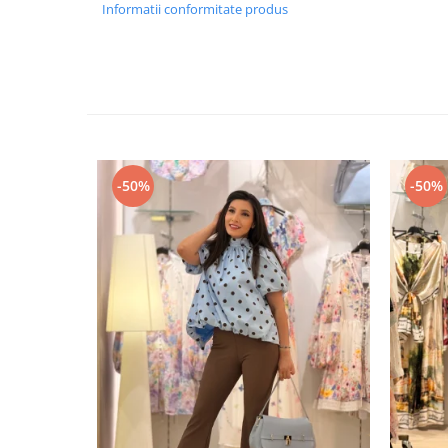
Informatii conformitate produs
-50%
-50%