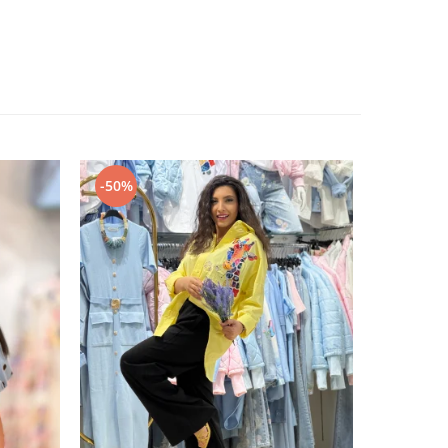
-50%
-50%