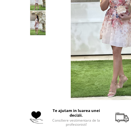
Costume de baie
Te ajutam in luarea unei
decizii.
Consiliere vestimentara de la
profesionisti!