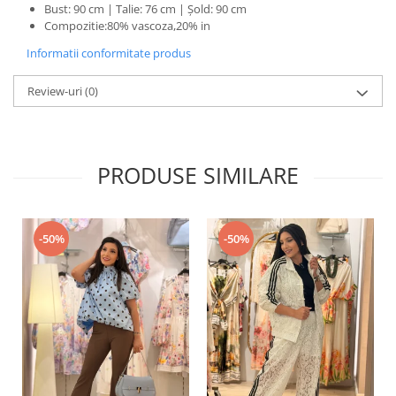
Bust: 90 cm | Talie: 76 cm | Șold: 90 cm
Compozitie:80% vascoza,20% in
Informatii conformitate produs
Review-uri
(0)
PRODUSE SIMILARE
-50%
-50%