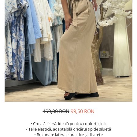
Costume de baie
199,00 RON
99,50 RON
• Croială lejeră, ideală pentru confort zilnic
• Talie elastică, adaptabilă oricărui tip de siluetă
• Buzunare laterale practice și discrete