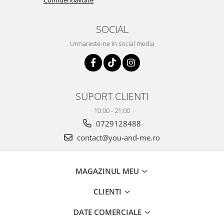
SOCIAL
Urmareste-ne in social media
SUPORT CLIENTI
10:00 - 21:00
0729128488
contact@you-and-me.ro
MAGAZINUL MEU
CLIENTI
DATE COMERCIALE