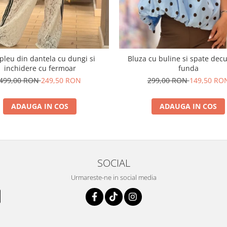
leu din dantela cu dungi si
Bluza cu buline si spate dec
inchidere cu fermoar
funda
499,00 RON
249,50 RON
299,00 RON
149,50 RO
ADAUGA IN COS
ADAUGA IN COS
SOCIAL
Urmareste-ne in social media