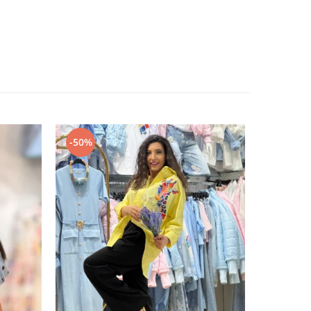
-50%
-50%