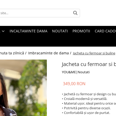
A
INCALTAMINTE DAMA
NOUTATI
PROMOTII
CARD CADO
nuta ta zilnică /
Imbracaminte de dama /
Jacheta cu fermoar si buline
Jacheta cu fermoar si 
YOU&ME|Noutati
349,00 RON
• Jachetă cu fermoar și design cu bu
• Croială modernă și versatilă.
• Material ușor, ideal pentru orice 
• Potrivită pentru diverse ocazii.
• Confortabilă și ușor de purtat.