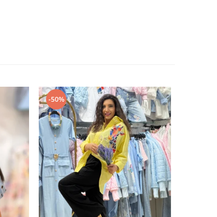
-50%
-50%