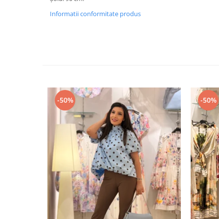
Informatii conformitate produs
-50%
-50%