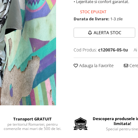
• Lejeritate si confort garantat.
STOC EPUIZAT
Durata de livrare:
1-3 zile
ALERTA STOC
Cod Produs:
c120076-05-tu
Ai
Adauga la Favorite
Cere 
Descopera produsele in
Transport GRATUIT
limitata!
pe teritoriul Romaniei, pentru
comenzile mai mari de 500 de lei.
Special pentru tine