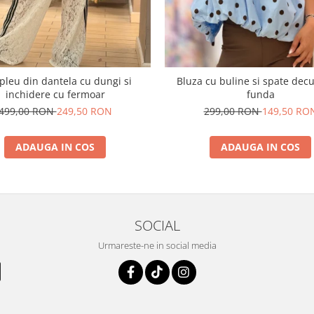
leu din dantela cu dungi si
Bluza cu buline si spate dec
inchidere cu fermoar
funda
499,00 RON
249,50 RON
299,00 RON
149,50 RO
ADAUGA IN COS
ADAUGA IN COS
SOCIAL
Urmareste-ne in social media