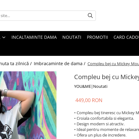
A
INCALTAMINTE DAMA
NOUTATI
PROMOTII
CARD CADO
nuta ta zilnică /
Imbracaminte de dama /
Compleu bej cu Mickey Mo
Compleu bej cu Micke
YOU&ME|Noutati
449,00 RON
• Compleu bej tineresc cu Mickey 
• Croiala confortabila si eleganta.
• Design modern si atractiv.
• Ideal pentru momente de relaxare
• Ofera un plus de incredere.