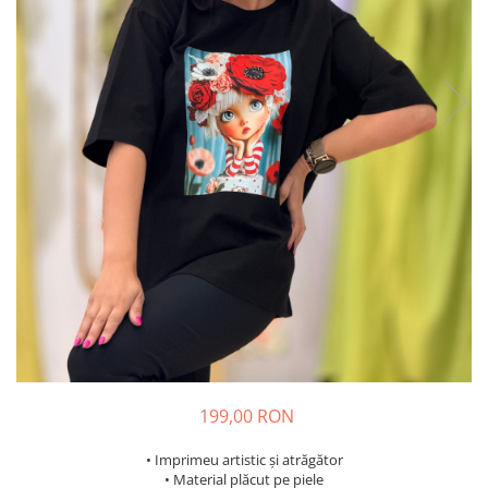
Costume de baie
199,00 RON
• Imprimeu artistic și atrăgător
• Material plăcut pe piele