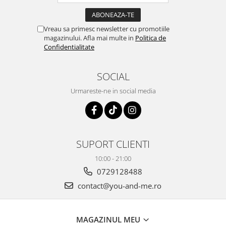
Vreau sa primesc newsletter cu promotiile
magazinului. Afla mai multe in
Politica de
Confidentialitate
SOCIAL
Urmareste-ne in social media
SUPORT CLIENTI
10:00 - 21:00
0729128488
contact@you-and-me.ro
MAGAZINUL MEU