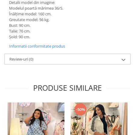
Detalii model din imagine:
Modelul poartă mărimea 36/S.
Înălțime model: 160 cm.
Greutate model: 56 kg.
Bust: 90 cm.
Talie: 76 cm.
Șold: 90 cm.
Informatii conformitate produs
Review-uri
(0)
PRODUSE SIMILARE
-50%