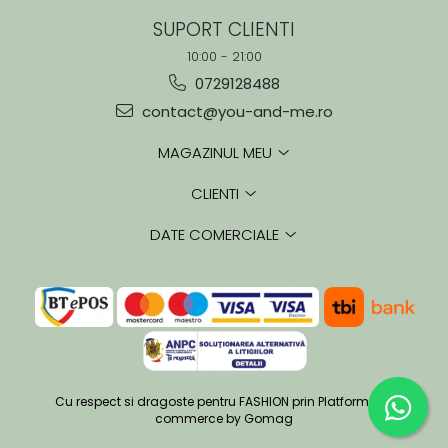
SUPORT CLIENTI
10:00 - 21:00
0729128488
contact@you-and-me.ro
MAGAZINUL MEU
CLIENTI
DATE COMERCIALE
Cu respect si dragoste pentru FASHION prin
Platforma E-
commerce by Gomag