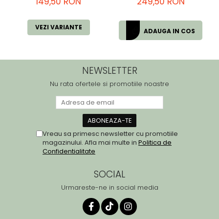
149,50 RON
249,50 RON
VEZI VARIANTE
ADAUGA IN COS
NEWSLETTER
Nu rata ofertele si promotiile noastre
Vreau sa primesc newsletter cu promotiile
magazinului. Afla mai multe in
Politica de
Confidentialitate
SOCIAL
Urmareste-ne in social media