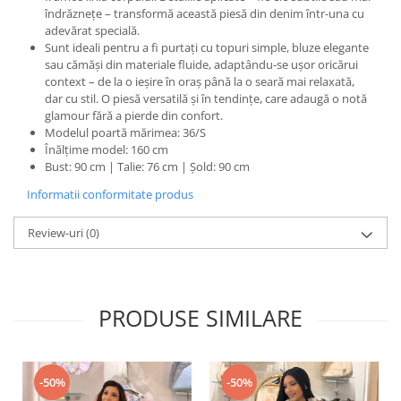
îndrăznețe – transformă această piesă din denim într-una cu
adevărat specială.
Sunt ideali pentru a fi purtați cu topuri simple, bluze elegante
sau cămăși din materiale fluide, adaptându-se ușor oricărui
context – de la o ieșire în oraș până la o seară mai relaxată,
dar cu stil. O piesă versatilă și în tendințe, care adaugă o notă
glamour fără a pierde din confort.
Modelul poartă mărimea: 36/S
Înălțime model: 160 cm
Bust: 90 cm | Talie: 76 cm | Șold: 90 cm
Informatii conformitate produs
Review-uri
(0)
PRODUSE SIMILARE
-50%
-50%