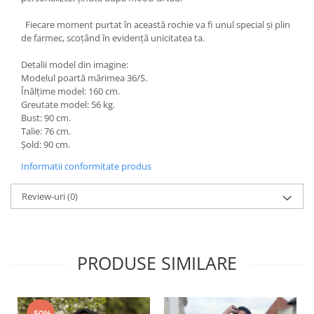
Fiecare moment purtat în această rochie va fi unul special și plin
de farmec, scoțând în evidență unicitatea ta.
Detalii model din imagine:
Modelul poartă mărimea 36/S.
Înălțime model: 160 cm.
Greutate model: 56 kg.
Bust: 90 cm.
Talie: 76 cm.
Șold: 90 cm.
Informatii conformitate produs
Review-uri
(0)
PRODUSE SIMILARE
-50%