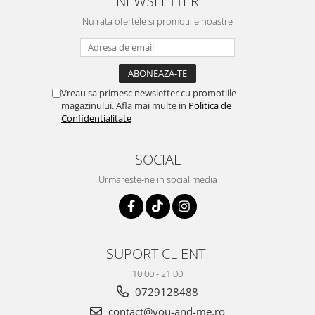
NEWSLETTER
Nu rata ofertele si promotiile noastre
Vreau sa primesc newsletter cu promotiile
magazinului. Afla mai multe in
Politica de
Confidentialitate
SOCIAL
Urmareste-ne in social media
SUPORT CLIENTI
10:00 - 21:00
0729128488
contact@you-and-me.ro