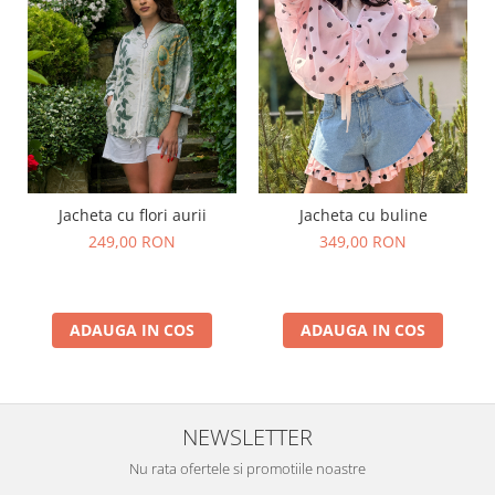
Jacheta cu flori aurii
Jacheta cu buline
249,00 RON
349,00 RON
ADAUGA IN COS
ADAUGA IN COS
NEWSLETTER
Nu rata ofertele si promotiile noastre