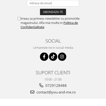
Vreau sa primesc newsletter cu promotiile
magazinului. Afla mai multe in
Politica de
Confidentialitate
SOCIAL
Urmareste-ne in social media
SUPORT CLIENTI
10:00 - 21:00
0729128488
contact@you-and-me.ro