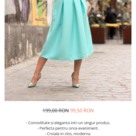
Costume de baie
199,00 RON
99,50 RON
- Comoditate si eleganta intr-un singur produs.
- Perfecta pentru orice eveniment.
- Croiala in clos, moderna.