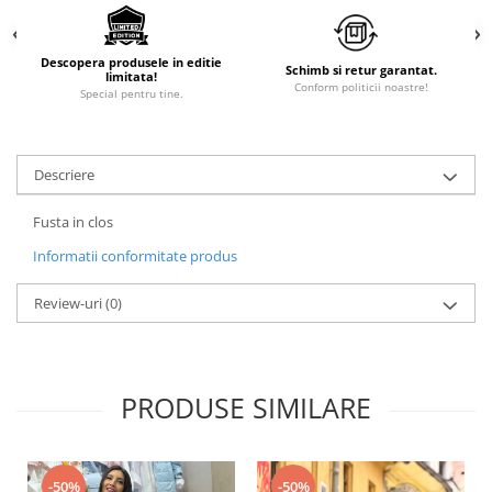
Descopera produsele in editie
Schimb si retur garantat.
limitata!
Conform politicii noastre!
Special pentru tine.
Descriere
Fusta in clos
Informatii conformitate produs
Review-uri
(0)
PRODUSE SIMILARE
-50%
-50%