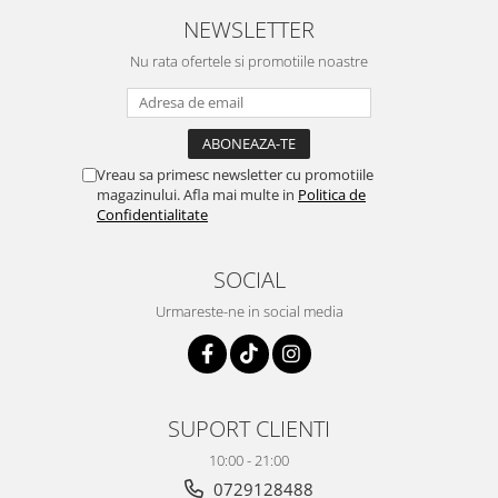
NEWSLETTER
Nu rata ofertele si promotiile noastre
Vreau sa primesc newsletter cu promotiile
magazinului. Afla mai multe in
Politica de
Confidentialitate
SOCIAL
Urmareste-ne in social media
SUPORT CLIENTI
10:00 - 21:00
0729128488