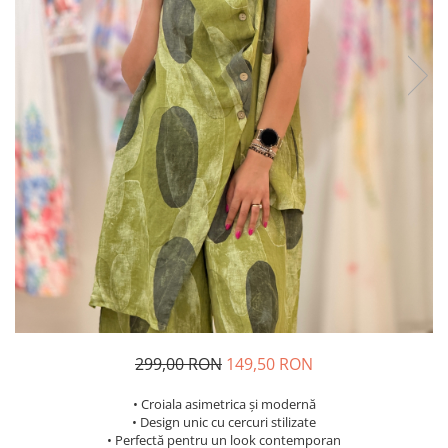
Costume de baie
299,00 RON
149,50 RON
• Croiala asimetrica și modernă
• Design unic cu cercuri stilizate
• Perfectă pentru un look contemporan