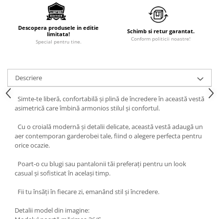
Descopera produsele in editie
Schimb si retur garantat.
limitata!
Conform politicii noastre!
Special pentru tine.
Descriere
Simte-te liberă, confortabilă și plină de încredere în această vestă
asimetrică care îmbină armonios stilul și confortul.
Cu o croială modernă și detalii delicate, această vestă adaugă un
aer contemporan garderobei tale, fiind o alegere perfecta pentru
orice ocazie.
Poart-o cu blugi sau pantalonii tăi preferați pentru un look
casual și sofisticat în același timp.
Fii tu însăți în fiecare zi, emanând stil și încredere.
Detalii model din imagine: