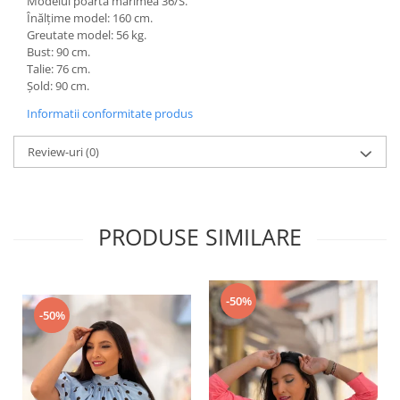
Modelul poartă mărimea 36/S.
Înălțime model: 160 cm.
Greutate model: 56 kg.
Bust: 90 cm.
Talie: 76 cm.
Șold: 90 cm.
Informatii conformitate produs
Review-uri
(0)
PRODUSE SIMILARE
-50%
-50%