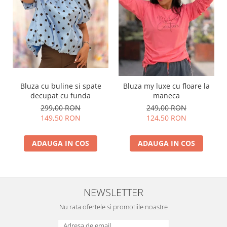
Bluza cu buline si spate
Bluza my luxe cu floare la
decupat cu funda
maneca
299,00 RON
249,00 RON
149,50 RON
124,50 RON
ADAUGA IN COS
ADAUGA IN COS
NEWSLETTER
Nu rata ofertele si promotiile noastre