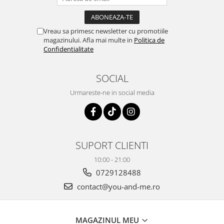
Vreau sa primesc newsletter cu promotiile
magazinului. Afla mai multe in
Politica de
Confidentialitate
SOCIAL
Urmareste-ne in social media
SUPORT CLIENTI
10:00 - 21:00
0729128488
contact@you-and-me.ro
MAGAZINUL MEU