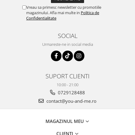
Vreau sa primesc newsletter cu promotiile
magazinului. Afla mai multe in
Politica de
Confidentialitate
SOCIAL
Urmareste-ne in social media
SUPORT CLIENTI
10:00 - 21:00
0729128488
contact@you-and-me.ro
MAGAZINUL MEU
CLIENTI