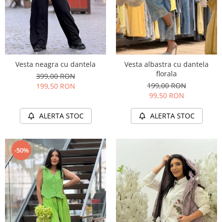
Vesta neagra cu dantela
Vesta albastra cu dantela
florala
399,00 RON
199,00 RON
199,50 RON
99,50 RON
ALERTA STOC
ALERTA STOC
-50%