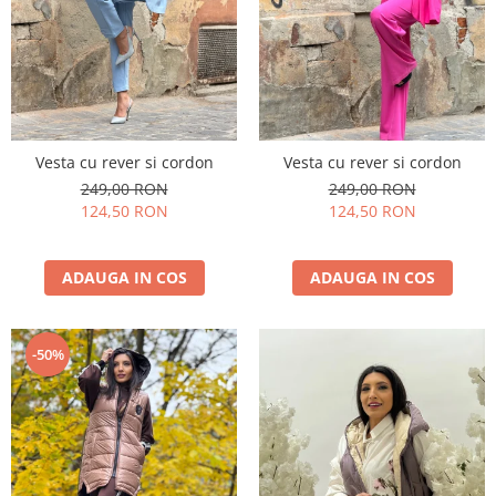
Vesta cu rever si cordon
Vesta cu rever si cordon
249,00 RON
249,00 RON
124,50 RON
124,50 RON
ADAUGA IN COS
ADAUGA IN COS
-50%