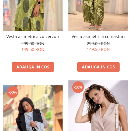
Vesta asimetrica cu cercuri
Vesta asimetrica cu nasturi
299,00 RON
299,00 RON
149,50 RON
149,50 RON
ADAUGA IN COS
ADAUGA IN COS
-50%
-50%