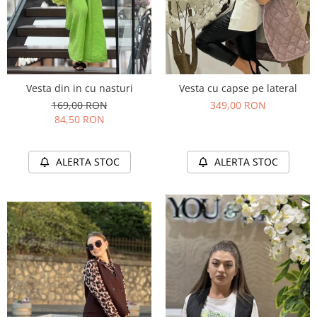
Vesta din in cu nasturi
Vesta cu capse pe lateral
169,00 RON
349,00 RON
84,50 RON
ALERTA STOC
ALERTA STOC