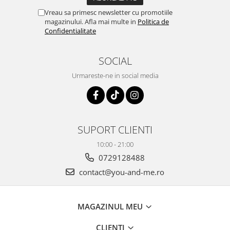
Vreau sa primesc newsletter cu promotiile
magazinului. Afla mai multe in
Politica de
Confidentialitate
SOCIAL
Urmareste-ne in social media
SUPORT CLIENTI
10:00 - 21:00
0729128488
contact@you-and-me.ro
MAGAZINUL MEU
CLIENTI