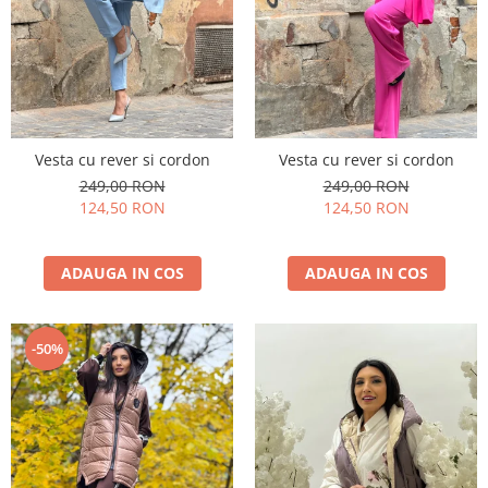
Vesta cu rever si cordon
Vesta cu rever si cordon
249,00 RON
249,00 RON
124,50 RON
124,50 RON
ADAUGA IN COS
ADAUGA IN COS
-50%