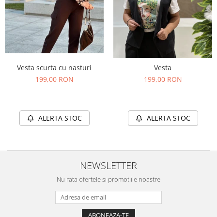
Vesta scurta cu nasturi
Vesta
199,00 RON
199,00 RON
ALERTA STOC
ALERTA STOC
NEWSLETTER
Nu rata ofertele si promotiile noastre