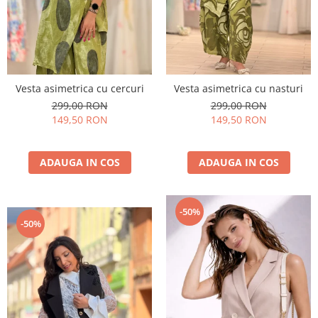
Vesta asimetrica cu cercuri
Vesta asimetrica cu nasturi
299,00 RON
299,00 RON
149,50 RON
149,50 RON
ADAUGA IN COS
ADAUGA IN COS
-50%
-50%