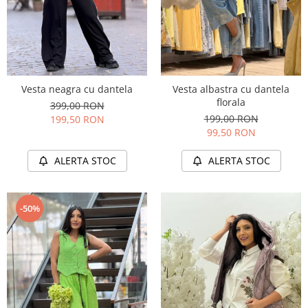
Vesta neagra cu dantela
Vesta albastra cu dantela
florala
399,00 RON
199,00 RON
199,50 RON
99,50 RON
ALERTA STOC
ALERTA STOC
-50%