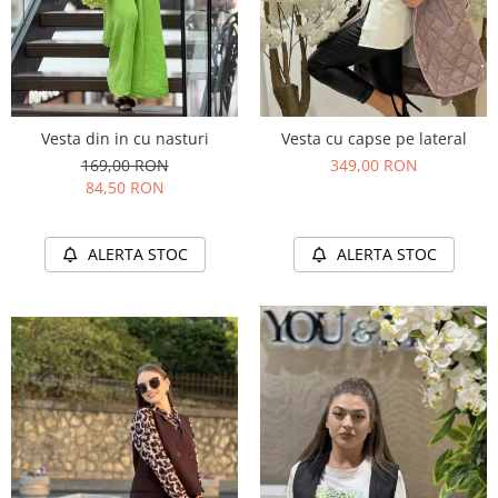
Vesta din in cu nasturi
Vesta cu capse pe lateral
169,00 RON
349,00 RON
84,50 RON
ALERTA STOC
ALERTA STOC