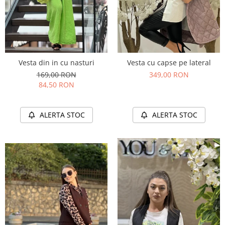
Vesta din in cu nasturi
Vesta cu capse pe lateral
169,00 RON
349,00 RON
84,50 RON
ALERTA STOC
ALERTA STOC