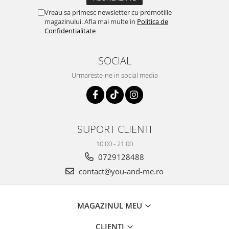
Vreau sa primesc newsletter cu promotiile
magazinului. Afla mai multe in
Politica de
Confidentialitate
SOCIAL
Urmareste-ne in social media
SUPORT CLIENTI
10:00 - 21:00
0729128488
contact@you-and-me.ro
MAGAZINUL MEU
CLIENTI