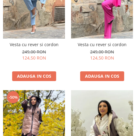
Vesta cu rever si cordon
Vesta cu rever si cordon
249,00 RON
249,00 RON
124,50 RON
124,50 RON
ADAUGA IN COS
ADAUGA IN COS
-50%