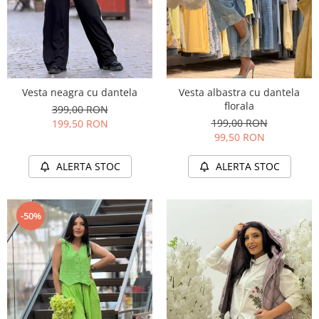
Vesta neagra cu dantela
Vesta albastra cu dantela
florala
399,00 RON
199,00 RON
199,50 RON
99,50 RON
ALERTA STOC
ALERTA STOC
-50%