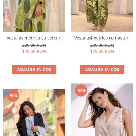
Vesta asimetrica cu cercuri
Vesta asimetrica cu nasturi
299,00 RON
299,00 RON
149,50 RON
149,50 RON
ADAUGA IN COS
ADAUGA IN COS
-50%
-50%