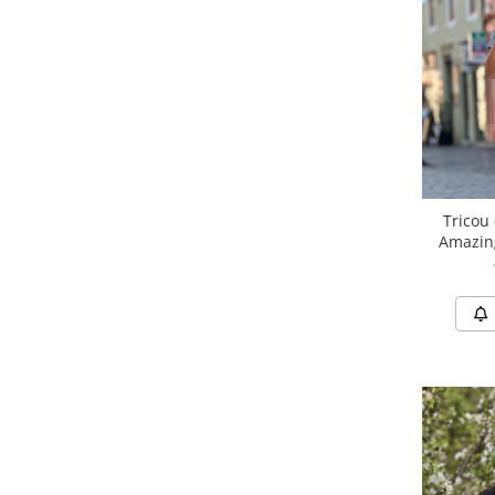
Tricou
Amazing 