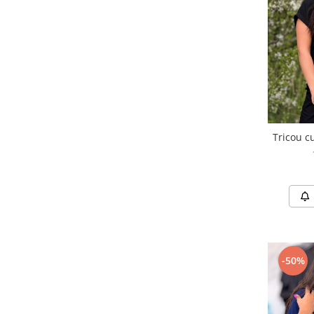
Tricou cu
-50%