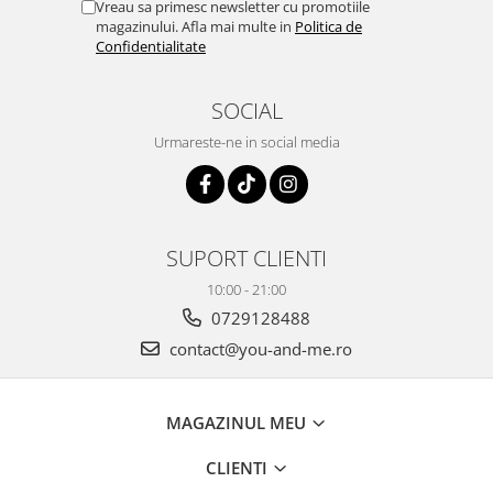
Vreau sa primesc newsletter cu promotiile
magazinului. Afla mai multe in
Politica de
Confidentialitate
SOCIAL
Urmareste-ne in social media
SUPORT CLIENTI
10:00 - 21:00
0729128488
contact@you-and-me.ro
MAGAZINUL MEU
CLIENTI