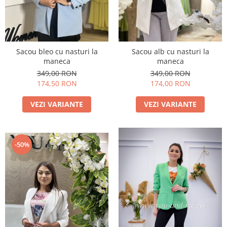
Sacou bleo cu nasturi la
Sacou alb cu nasturi la
maneca
maneca
349,00 RON
349,00 RON
174,50 RON
174,00 RON
VEZI VARIANTE
VEZI VARIANTE
-50%