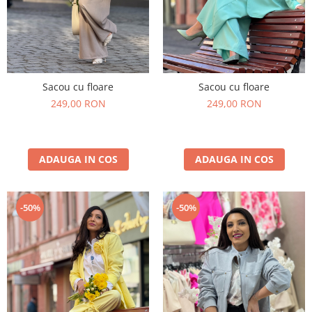
Sacou cu floare
Sacou cu floare
249,00 RON
249,00 RON
ADAUGA IN COS
ADAUGA IN COS
-50%
-50%