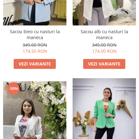
Sacou bleo cu nasturi la
Sacou alb cu nasturi la
maneca
maneca
349,00 RON
349,00 RON
174,50 RON
174,00 RON
VEZI VARIANTE
VEZI VARIANTE
-50%