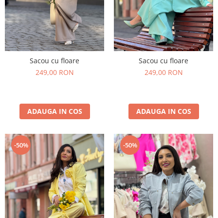
Sacou cu floare
Sacou cu floare
249,00 RON
249,00 RON
ADAUGA IN COS
ADAUGA IN COS
-50%
-50%