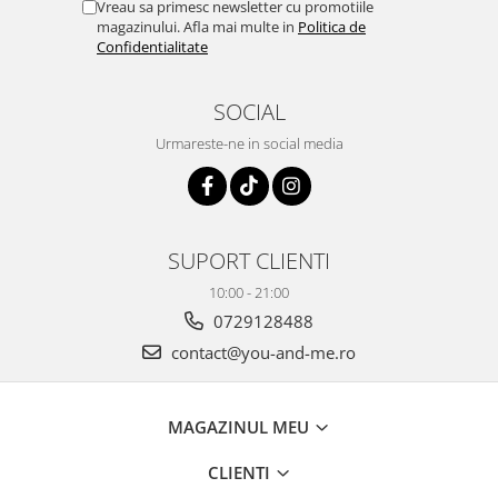
Vreau sa primesc newsletter cu promotiile
magazinului. Afla mai multe in
Politica de
Confidentialitate
SOCIAL
Urmareste-ne in social media
SUPORT CLIENTI
10:00 - 21:00
0729128488
contact@you-and-me.ro
MAGAZINUL MEU
CLIENTI