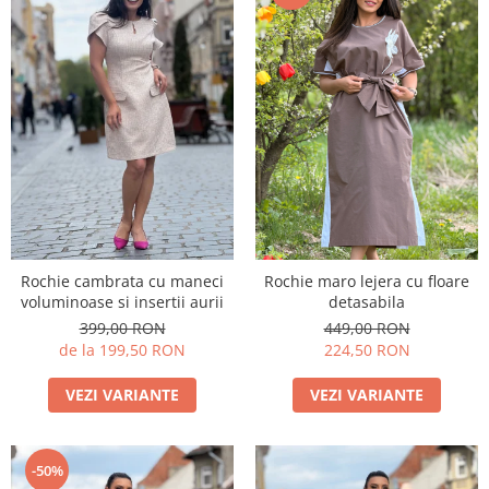
Rochie cambrata cu maneci
Rochie maro lejera cu floare
voluminoase si insertii aurii
detasabila
399,00 RON
449,00 RON
de la 199,50 RON
224,50 RON
VEZI VARIANTE
VEZI VARIANTE
-50%