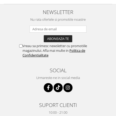
NEWSLETTER
Nu rata ofertele si promotiile noastre
Vreau sa primesc newsletter cu promotiile
magazinului. Afla mai multe in
Politica de
Confidentialitate
SOCIAL
Urmareste-ne in social media
SUPORT CLIENTI
10:00 - 21:00