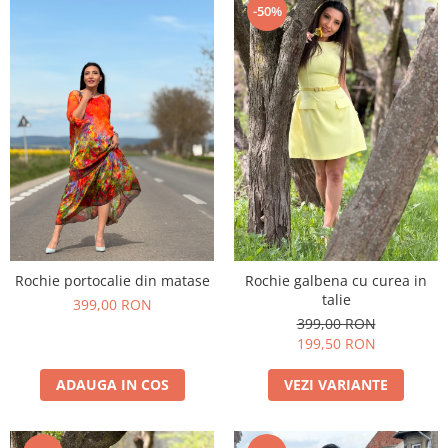
-50%
Rochie portocalie din matase
Rochie galbena cu curea in
talie
399,00 RON
399,00 RON
199,50 RON
ADAUGA IN COS
VEZI VARIANTE